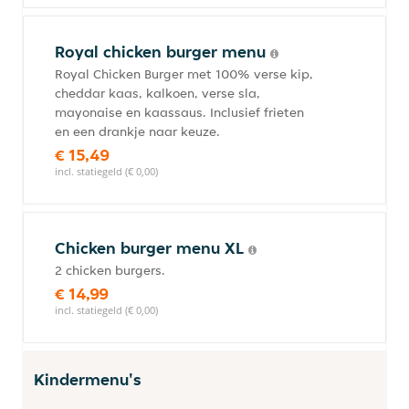
Royal chicken burger menu
Royal Chicken Burger met 100% verse kip,
cheddar kaas, kalkoen, verse sla,
mayonaise en kaassaus. Inclusief frieten
en een drankje naar keuze.
€ 15,49
incl. statiegeld (€ 0,00)
Chicken burger menu XL
2 chicken burgers.
€ 14,99
incl. statiegeld (€ 0,00)
Kindermenu's