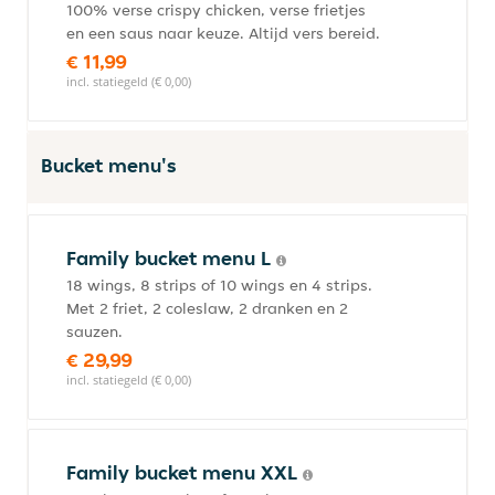
100% verse crispy chicken, verse frietjes
en een saus naar keuze. Altijd vers bereid.
€ 11,99
incl. statiegeld (€ 0,00)
Bucket menu's
Family bucket menu L
18 wings, 8 strips of 10 wings en 4 strips.
Met 2 friet, 2 coleslaw, 2 dranken en 2
sauzen.
€ 29,99
incl. statiegeld (€ 0,00)
Family bucket menu XXL