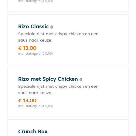
incl. statiegeld (€ 0,00)
Rizo Classic
Speciale rijst met crispy chicken en een
saus naar keuze.
€ 13,00
incl. statiegeld (€ 0,00)
Rizo met Spicy Chicken
Speciale rijst met crispy chicken en een
saus naar keuze.
€ 13,00
incl. statiegeld (€ 0,00)
Crunch Box