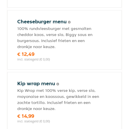
Cheeseburger menu
100% rundvleesburger met gesmolten
cheddar kaas, verse sla, Biggy saus en
burgersaus. Inclusief frieten en een
drankje naar keuze.
€ 12,49
incl. statiegeld (€ 0,00)
Kip wrap menu
Kip Wrap met 100% verse kip, verse sla,
mayonaise en kaassaus, gewikkeld in een
zachte tortilla. Inclusief frieten en een
drankje naar keuze.
€ 14,99
incl. statiegeld (€ 0,00)