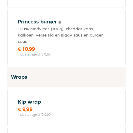
Princess burger
100% rundvlees (100g), cheddar kaas,
kalkoen, verse sla en Biggy saus en burger
saus
€ 10,99
incl. statiegeld (€ 0,00)
Wraps
Kip wrap
€ 9,99
incl. statiegeld (€ 0,00)