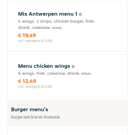
Mix Antwerpen menu 1
4 wings, 2 strips, chicken burger, friet,
drank, coleslaw, saus.
€ 19,49
incl. statiegeld (€ 0,00)
Menu chicken wings
6 wings, friet, coleslaw, drank, saus.
€ 12,49
incl. statiegeld (€ 0,00)
Burger menu's
Burger met friet en frisdrank.