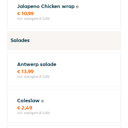
Jalapeno Chicken wrap
€ 10,99
incl. statiegeld (€ 0,00)
Salades
Antwerp salade
€ 13,99
incl. statiegeld (€ 0,00)
Coleslaw
€ 2,49
incl. statiegeld (€ 0,00)