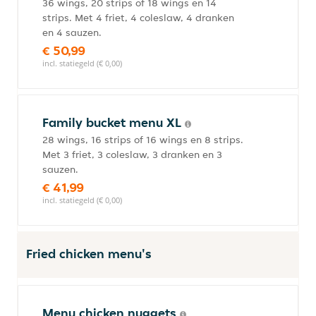
36 wings, 20 strips of 18 wings en 14
strips. Met 4 friet, 4 coleslaw, 4 dranken
en 4 sauzen.
€ 50,99
incl. statiegeld (€ 0,00)
Family bucket menu XL
28 wings, 16 strips of 16 wings en 8 strips.
Met 3 friet, 3 coleslaw, 3 dranken en 3
sauzen.
€ 41,99
incl. statiegeld (€ 0,00)
Fried chicken menu's
Menu chicken nuggets