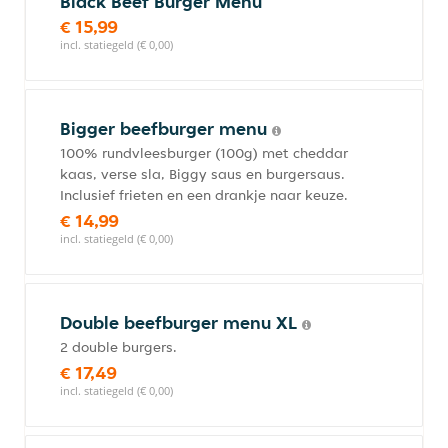
Black Beef Burger Menu
€ 15,99
incl. statiegeld (€ 0,00)
Bigger beefburger menu
100% rundvleesburger (100g) met cheddar
kaas, verse sla, Biggy saus en burgersaus.
Inclusief frieten en een drankje naar keuze.
€ 14,99
incl. statiegeld (€ 0,00)
Double beefburger menu XL
2 double burgers.
€ 17,49
incl. statiegeld (€ 0,00)