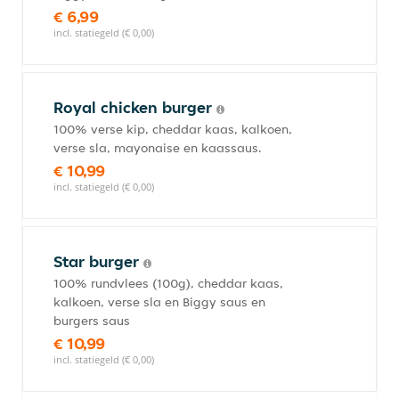
€ 6,99
incl. statiegeld (€ 0,00)
Royal chicken burger
100% verse kip, cheddar kaas, kalkoen,
verse sla, mayonaise en kaassaus.
€ 10,99
incl. statiegeld (€ 0,00)
Star burger
100% rundvlees (100g), cheddar kaas,
kalkoen, verse sla en Biggy saus en
burgers saus
€ 10,99
incl. statiegeld (€ 0,00)