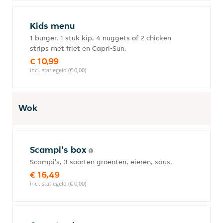
Kids menu
1 burger, 1 stuk kip, 4 nuggets of 2 chicken
strips met friet en Capri-Sun.
€ 10,99
incl. statiegeld (€ 0,00)
Wok
Scampi's box
Scampi's, 3 soorten groenten, eieren, saus.
€ 16,49
incl. statiegeld (€ 0,00)