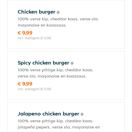
Chicken burger
100% verse kip, cheddar kaas, verse sla,
mayonaise en kaassaus.
€ 9,99
incl. statiegeld (€ 0,00)
Spicy chicken burger
100% verse pittige kip, cheddar kaas,
verse sla, mayonaise en kaassaus.
€ 9,99
incl. statiegeld (€ 0,00)
Jalapeno chicken burger
100% verse pittige kip, cheddar kaas,
jalapeño pepers, verse sla, mayonaise en