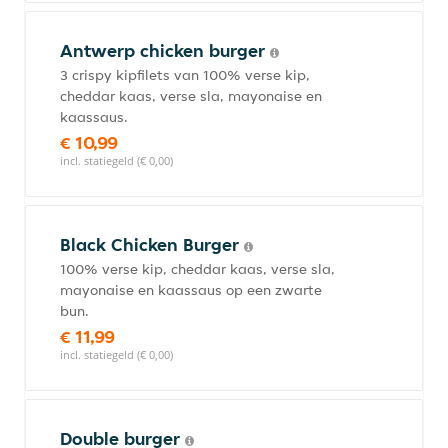
Antwerp chicken burger
3 crispy kipfilets van 100% verse kip,
cheddar kaas, verse sla, mayonaise en
kaassaus.
€ 10,99
incl. statiegeld (€ 0,00)
Black Chicken Burger
100% verse kip, cheddar kaas, verse sla,
mayonaise en kaassaus op een zwarte
bun.
€ 11,99
incl. statiegeld (€ 0,00)
Double burger