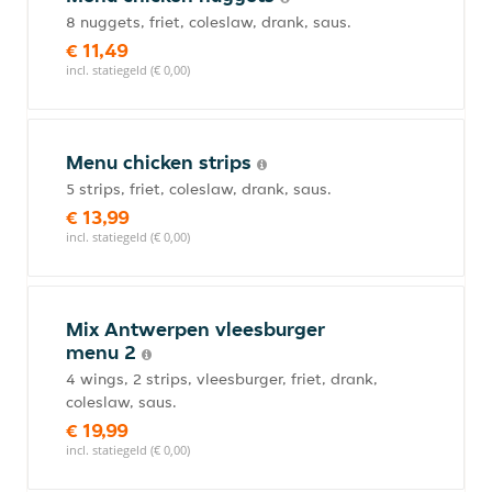
8 nuggets, friet, coleslaw, drank, saus.
€ 11,49
incl. statiegeld (€ 0,00)
Menu chicken strips
5 strips, friet, coleslaw, drank, saus.
€ 13,99
incl. statiegeld (€ 0,00)
Mix Antwerpen vleesburger
menu 2
4 wings, 2 strips, vleesburger, friet, drank,
coleslaw, saus.
€ 19,99
incl. statiegeld (€ 0,00)