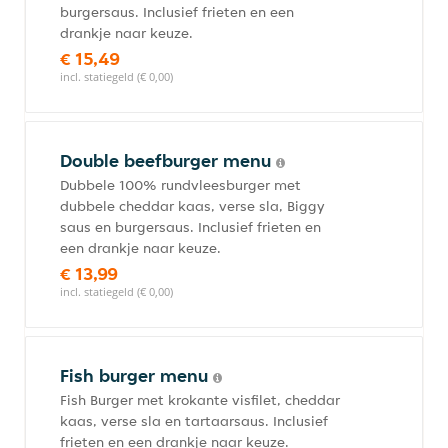
burgersaus. Inclusief frieten en een
drankje naar keuze.
€ 15,49
incl. statiegeld (€ 0,00)
Double beefburger menu
Dubbele 100% rundvleesburger met
dubbele cheddar kaas, verse sla, Biggy
saus en burgersaus. Inclusief frieten en
een drankje naar keuze.
€ 13,99
incl. statiegeld (€ 0,00)
Fish burger menu
Fish Burger met krokante visfilet, cheddar
kaas, verse sla en tartaarsaus. Inclusief
frieten en een drankje naar keuze.