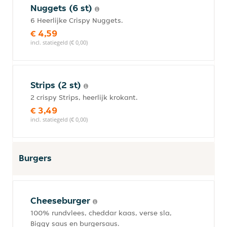
Nuggets (6 st)
6 Heerlijke Crispy Nuggets.
€ 4,59
incl. statiegeld (€ 0,00)
Strips (2 st)
2 crispy Strips, heerlijk krokant.
€ 3,49
incl. statiegeld (€ 0,00)
Burgers
Cheeseburger
100% rundvlees, cheddar kaas, verse sla,
Biggy saus en burgersaus.