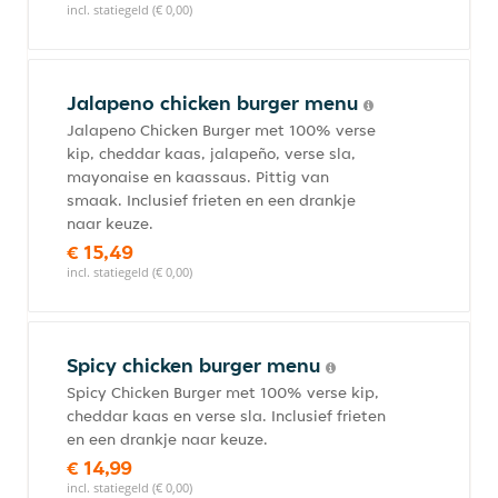
incl. statiegeld (€ 0,00)
Jalapeno chicken burger menu
Jalapeno Chicken Burger met 100% verse
kip, cheddar kaas, jalapeño, verse sla,
mayonaise en kaassaus. Pittig van
smaak. Inclusief frieten en een drankje
naar keuze.
€ 15,49
incl. statiegeld (€ 0,00)
Spicy chicken burger menu
Spicy Chicken Burger met 100% verse kip,
cheddar kaas en verse sla. Inclusief frieten
en een drankje naar keuze.
€ 14,99
incl. statiegeld (€ 0,00)