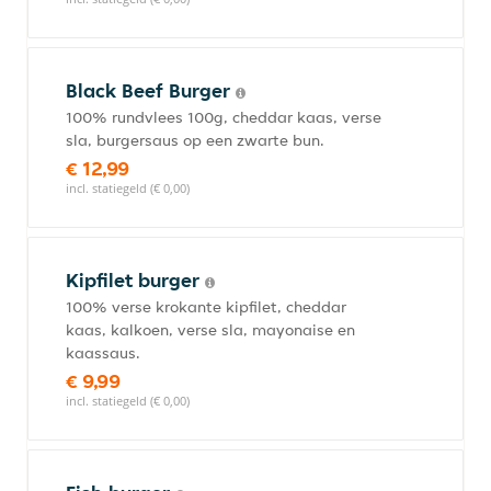
Black Beef Burger
100% rundvlees 100g, cheddar kaas, verse
sla, burgersaus op een zwarte bun.
€ 12,99
incl. statiegeld (€ 0,00)
Kipfilet burger
100% verse krokante kipfilet, cheddar
kaas, kalkoen, verse sla, mayonaise en
kaassaus.
€ 9,99
incl. statiegeld (€ 0,00)