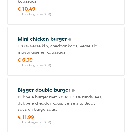
kaassaus.
€ 10,49
incl. statiegeld (€ 0,00)
Mini chicken burger
100% verse kip, cheddar kaas, verse sla,
mayonaise en kaassaus.
€ 6,99
incl. statiegeld (€ 0,00)
Bigger double burger
Dubbele burger met 200g 100% rundvlees,
dubbele cheddar kaas, verse sla, Biggy
saus en burgersaus.
€ 11,99
incl. statiegeld (€ 0,00)