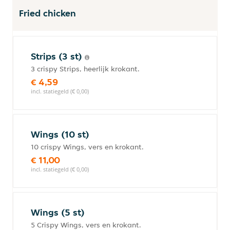
Fried chicken
Strips (3 st)
3 crispy Strips, heerlijk krokant.
€ 4,59
incl. statiegeld (€ 0,00)
Wings (10 st)
10 crispy Wings, vers en krokant.
€ 11,00
incl. statiegeld (€ 0,00)
Wings (5 st)
5 Crispy Wings, vers en krokant.