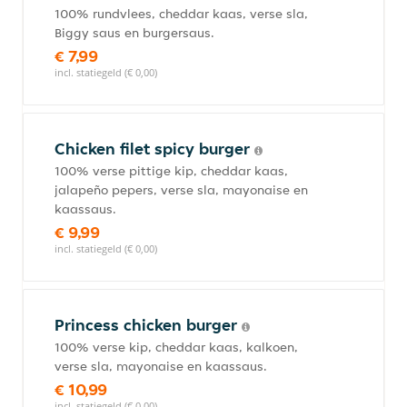
100% rundvlees, cheddar kaas, verse sla,
Biggy saus en burgersaus.
€ 7,99
incl. statiegeld (€ 0,00)
Chicken filet spicy burger
100% verse pittige kip, cheddar kaas,
jalapeño pepers, verse sla, mayonaise en
kaassaus.
€ 9,99
incl. statiegeld (€ 0,00)
Princess chicken burger
100% verse kip, cheddar kaas, kalkoen,
verse sla, mayonaise en kaassaus.
€ 10,99
incl. statiegeld (€ 0,00)