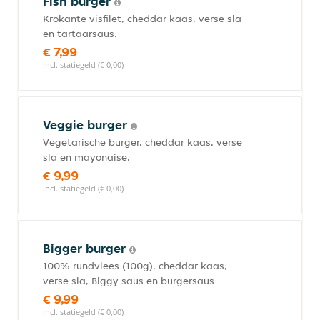
Fish burger
Krokante visfilet, cheddar kaas, verse sla
en tartaarsaus.
€ 7,99
incl. statiegeld (€ 0,00)
Veggie burger
Vegetarische burger, cheddar kaas, verse
sla en mayonaise.
€ 9,99
incl. statiegeld (€ 0,00)
Bigger burger
100% rundvlees (100g), cheddar kaas,
verse sla, Biggy saus en burgersaus
€ 9,99
incl. statiegeld (€ 0,00)