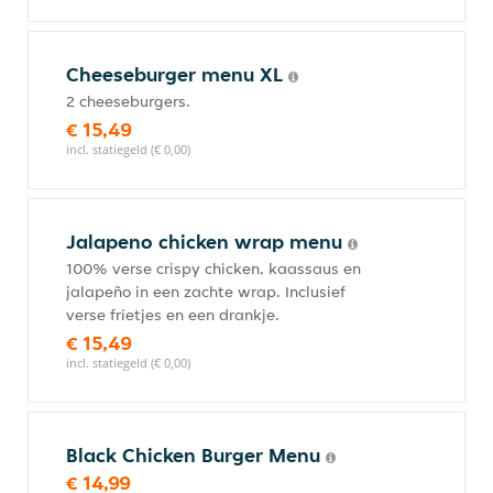
Cheeseburger menu XL
2 cheeseburgers.
€ 15,49
incl. statiegeld (€ 0,00)
Jalapeno chicken wrap menu
100% verse crispy chicken, kaassaus en
jalapeño in een zachte wrap. Inclusief
verse frietjes en een drankje.
€ 15,49
incl. statiegeld (€ 0,00)
Black Chicken Burger Menu
€ 14,99