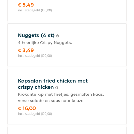
€ 5,49
incl. statiegeld (€ 0,00)
Nuggets (4 st)
4 heerlijke Crispy Nuggets.
€ 3,49
incl. statiegeld (€ 0,00)
Kapsalon fried chicken met
crispy chicken
Krokante kip met frietjes, gesmolten kaas,
verse salade en saus naar keuze.
€ 16,00
incl. statiegeld (€ 0,00)