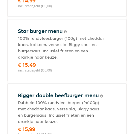
€ 14,99
incl. statiegeld (€ 0,00)
Star burger menu
100% rundvleesburger (100g) met cheddar
kaas, kalkoen, verse sla, Biggy saus en
burgersaus. Inclusief frieten en een
drankje naar keuze.
€ 15,49
incl. statiegeld (€ 0,00)
Bigger double beefburger menu
Dubbele 100% rundvleesburger (2x100g)
met cheddar kaas, verse sla, Biggy saus
en burgersaus. Inclusief frieten en een
drankje naar keuze.
€ 15,99