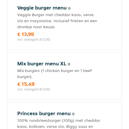
Veggie burger menu
Veggie Burger met cheddar kaas, verse
sla en mayonaise. Inclusief frieten en een
drankje naar keuze.
€ 13,99
incl. statiegeld (€ 0,00)
Mix burger menu XL
Mix burgers (1 chicken burger en 1 beef
burger).
€ 15,49
incl. statiegeld (€ 0,00)
Princess burger menu
100% rundvleesburger (100g) met cheddar
kaas, kalkoen, verse sla, Biggy saus en