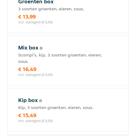
Groenten box
3 soorten groenten, eieren, saus.
€ 13,99
incl. statiegeld (€ 0,00)
Mix box
Scampi's, kip, 3 soorten groenten, eieren,
saus.
€ 16,49
incl. statiegeld (€ 0,00)
Kip box
Kip, 3 soorten groenten, eieren, saus.
€ 15,49
incl. statiegeld (€ 0,00)