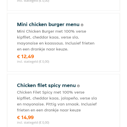
incl. statiegeld (€ 0,00)
Mini chicken burger menu
Mini Chicken Burger met 100% verse
kipfilet, cheddar kaas, verse sla,
mayonaise en kaassaus. Inclusief frieten
en een drankje naar keuze.
€ 12,49
incl. statiegeld (€ 0,00)
Chicken filet spicy menu
Chicken Filet Spicy met 100% verse
kipfilet, cheddar kaas, jalapeño, verse sla
en mayonaise. Pittig van smaak. Inclusief
frieten en een drankje naar keuze
€ 14,99
incl. statiegeld (€ 0,00)