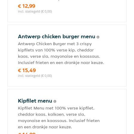
€ 12,99
incl. statiegeld (€ 0,00)
Antwerp chicken burger menu
Antwerp Chicken Burger met 3 crispy
kipfilets van 100% verse kip, cheddar
kaas, verse sla, mayonaise en kaassaus.
Inclusief frieten en een drankje naar keuze.
€ 15,49
incl. statiegeld (€ 0,00)
Kipfilet menu
Kipfilet Menu met 100% verse kipfilet,
cheddar kaas, kalkoen, verse sla,
mayonaise en kaassaus. Inclusief frieten
en een drankje naar keuze.