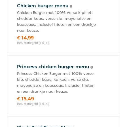
Chicken burger menu
Chicken Burger met 100% verse kipfilet,
cheddar kaas, verse sla, mayonaise en
kaassaus. Inclusief frieten en een drankje
naar keuze.
€ 14,99
incl. statiegeld (€ 0,00)
Princess chicken burger menu
Princess Chicken Burger met 100% verse
kip, cheddar kaas, kalkoen, verse sla,
mayonaise en kaassaus. Inclusief frieten
en een drankje naar keuze.
€ 15,49
incl. statiegeld (€ 0,00)